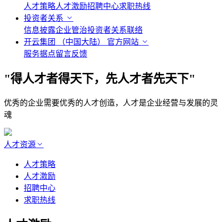
人才策略
人才激励
招聘中心
求职热线
投资者关系
信息披露
企业管治
投资者关系联络
开云集团 （中国大陆） 官方网站
服务据点
留言反馈
"得人才者得天下，先人才者先天下"
优秀的企业需要优秀的人才创造，人才是企业经营与发展的灵
魂
人才资源
人才策略
人才激励
招聘中心
求职热线