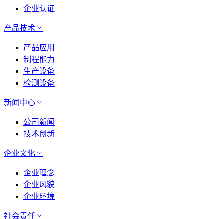
企业认证
产品技术
产品应用
制程能力
生产设备
检测设备
新闻中心
公司新闻
技术创新
企业文化
企业理念
企业风貌
企业环境
社会责任