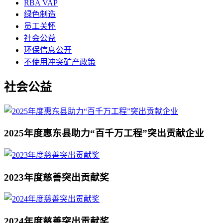
RBA VAP
绿色制造
员工关怀
社会公益
环保信息公开
不使用冲突矿产政策
社会公益
2025年度惠东县助力“百千万工程”突出贡献企业
2023年度慈善突出贡献奖
2024年度慈善突出贡献奖