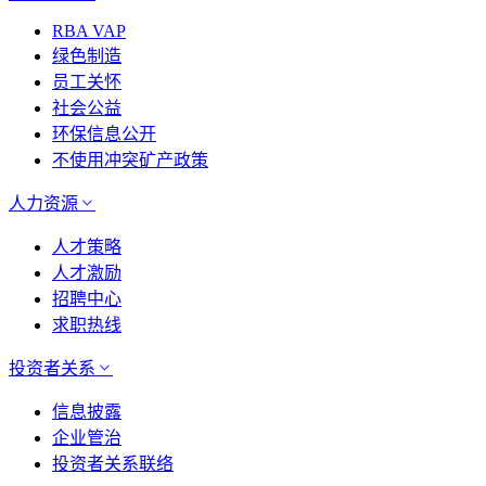
RBA VAP
绿色制造
员工关怀
社会公益
环保信息公开
不使用冲突矿产政策
人力资源
人才策略
人才激励
招聘中心
求职热线
投资者关系
信息披露
企业管治
投资者关系联络