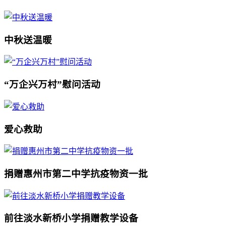
中秋送温暖
“万企兴万村”慰问活动
爱心救助
捐赠惠州市第二中学抗疫物资一批
前往淡水新桥小学捐赠教学设备