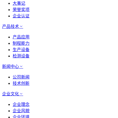
大事记
荣誉奖项
企业认证
产品技术
产品应用
制程能力
生产设备
检测设备
新闻中心
公司新闻
技术创新
企业文化
企业理念
企业风貌
企业环境