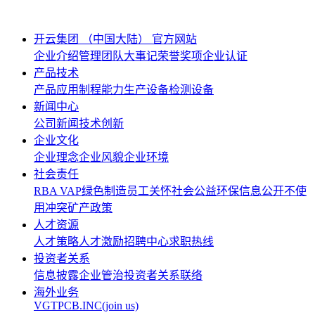
开云集团 （中国大陆） 官方网站
企业介绍
管理团队
大事记
荣誉奖项
企业认证
产品技术
产品应用
制程能力
生产设备
检测设备
新闻中心
公司新闻
技术创新
企业文化
企业理念
企业风貌
企业环境
社会责任
RBA VAP
绿色制造
员工关怀
社会公益
环保信息公开
不使
用冲突矿产政策
人才资源
人才策略
人才激励
招聘中心
求职热线
投资者关系
信息披露
企业管治
投资者关系联络
海外业务
VGTPCB.INC(join us)