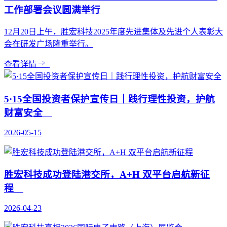
工作部署会议圆满举行
12月20日上午，胜宏科技2025年度先进集体及先进个人表彰大
会在研发广场隆重举行。
查看详情
5·15全国投资者保护宣传日｜践行理性投资，护航
财富安全
2026-05-15
胜宏科技成功登陆港交所，A+H 双平台启航新征
程
2026-04-23