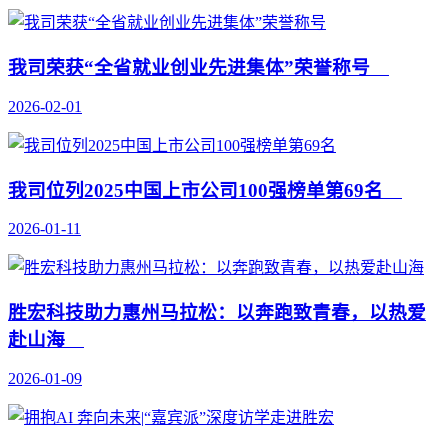
我司荣获“全省就业创业先进集体”荣誉称号
2026-02-01
我司位列2025中国上市公司100强榜单第69名
2026-01-11
胜宏科技助力惠州马拉松：以奔跑致青春，以热爱
赴山海
2026-01-09