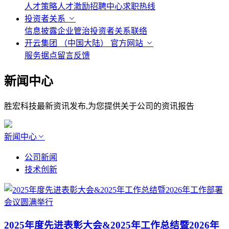
人才策略
人才激励
招聘中心
求职热线
投资者关系
信息披露
企业管治
投资者关系联络
开云集团 （中国大陆） 官方网站
服务据点
留言反馈
新闻中心
胜宏科技最新资讯发布,为您提供关于公司的资讯报告
新闻中心
公司新闻
技术创新
2025年度先进表彰大会&2025年工作总结暨2026年