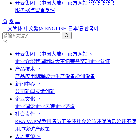
开云集团 （中国大陆） 官方网站 
服务据点
留言反馈
中文简体
中文繁体
ENGLISH
日本语
한국어
开云集团 （中国大陆） 官方网站
企业介绍
管理团队
大事记
荣誉奖项
企业认证
产品技术
产品应用
制程能力
生产设备
检测设备
新闻中心
公司新闻
技术创新
企业文化
企业理念
企业风貌
企业环境
社会责任
RBA VAP
绿色制造
员工关怀
社会公益
环保信息公开
不使
用冲突矿产政策
人才资源