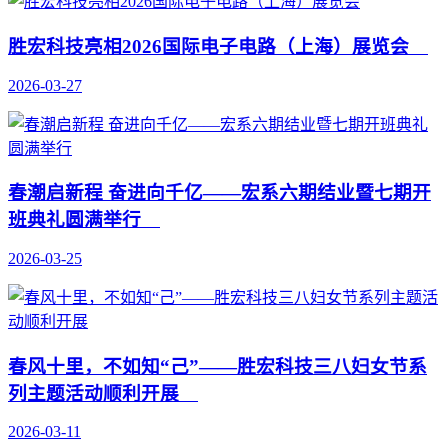
胜宏科技亮相2026国际电子电路（上海）展览会
2026-03-27
春潮启新程 奋进向千亿——宏系六期结业暨七期开
班典礼圆满举行
2026-03-25
春风十里，不如知“己”——胜宏科技三八妇女节系
列主题活动顺利开展
2026-03-11