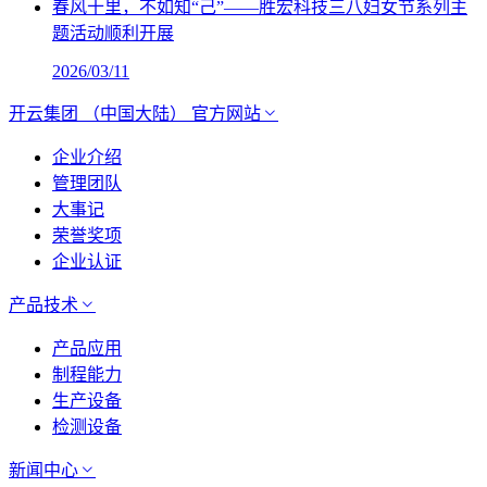
春风十里，不如知“己”——胜宏科技三八妇女节系列主
题活动顺利开展
2026/03/11
开云集团 （中国大陆） 官方网站
企业介绍
管理团队
大事记
荣誉奖项
企业认证
产品技术
产品应用
制程能力
生产设备
检测设备
新闻中心