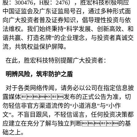
股：300476，H股：2476），胜宏科技积极响应
中国证监会及广东证监局号召，通过多种形式面
向广大投资者普及证券知识，倡导理性投资与依
法维权。我们始终秉持“科学发展、创新高效、和
谐共赢、打造名牌”的企业理念，与投资者真诚交
流，共筑权益保护屏障。
在此，胜宏科技特别提醒广大投资者：
明辨风险，筑牢防护之盾
对于各类网络传闻，请务必以公司在指定信息披
露媒体发布的正式公告为准，切
勿轻信非官方渠道流传的“小道消息”与“小作
文”。不盲目跟风，不轻信谣言，任何投资决策都
应建立在充分了解与独立判断的基
础之上。