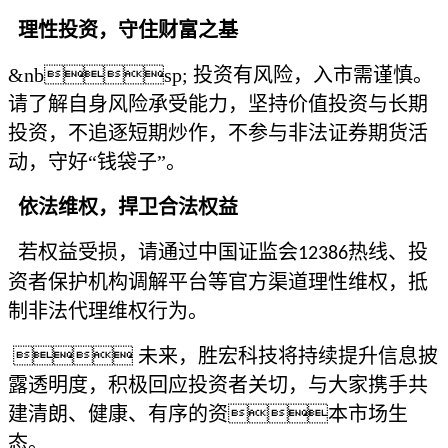
理性投资，守住财富之基
&nbsp; 投资有风险，入市需谨慎。
请了解自身风险承受能力，坚持价值投资与长期
投资，不追逐短期炒作，不参与非法证券期货活
动，守好“钱袋子”。
依法维权，捍卫合法权益
若权益受损，请通过中国证监会
热线、投
12386
资者保护机构调解平台等官方渠道理性维权，抵
制非法代理维权行为。
 未来，胜宏科技将持续提升信息披
露透明度，积极回应投资者关切，与大家携手共
建清朗、健康、有序的资本市场生
态。