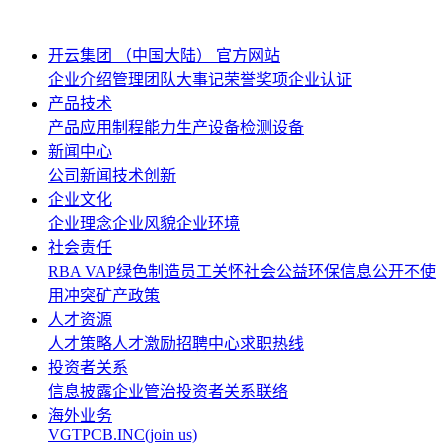
开云集团 （中国大陆） 官方网站
企业介绍
管理团队
大事记
荣誉奖项
企业认证
产品技术
产品应用
制程能力
生产设备
检测设备
新闻中心
公司新闻
技术创新
企业文化
企业理念
企业风貌
企业环境
社会责任
RBA VAP
绿色制造
员工关怀
社会公益
环保信息公开
不使
用冲突矿产政策
人才资源
人才策略
人才激励
招聘中心
求职热线
投资者关系
信息披露
企业管治
投资者关系联络
海外业务
VGTPCB.INC(join us)