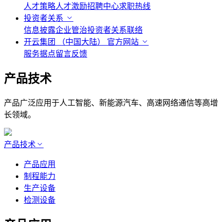
人才策略
人才激励
招聘中心
求职热线
投资者关系
信息披露
企业管治
投资者关系联络
开云集团 （中国大陆） 官方网站
服务据点
留言反馈
产品技术
产品广泛应用于人工智能、新能源汽车、高速网络通信等高增
长领域。
产品技术
产品应用
制程能力
生产设备
检测设备