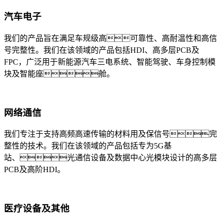
汽车电子
我们的产品旨在满足车规级高可靠性、高耐温性和高信
号完整性。我们在该领域的产品包括HDI、高多层PCB及
FPC，广泛用于新能源汽车三电系统、智能驾驶、车身控制模
块及智能座舱。
网络通信
我们专注于支持高频高速传输的材料用及保信号完
整性的技术。我们在该领域的产品包括专为5G基
站、光通信设备及数据中心光模块设计的高多层
PCB及高阶HDI。
医疗设备及其他