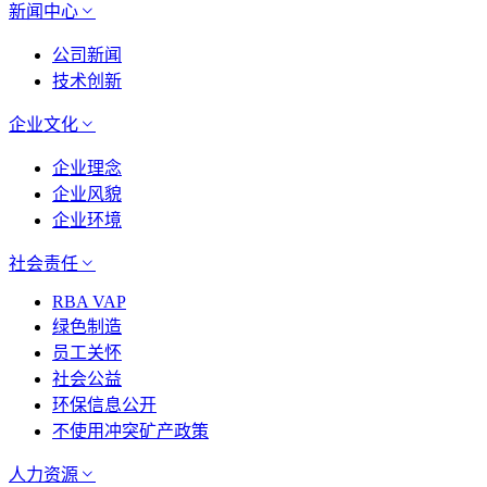
新闻中心
公司新闻
技术创新
企业文化
企业理念
企业风貌
企业环境
社会责任
RBA VAP
绿色制造
员工关怀
社会公益
环保信息公开
不使用冲突矿产政策
人力资源